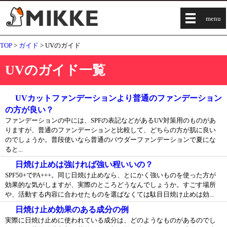
menu
TOP
>
ガイド
> UVのガイド
UVのガイド一覧
UVカットファンデーションより普通のファンデーション
の方が良い？
ファンデーションの中には、SPFの表記などがあるUV対策用のものがあ
りますが、普通のファンデーションと比較して、どちらの方が肌に良い
のでしょうか。普段使いなら普通のパウダーファンデーションで夏にな
ると...
日焼け止めは強ければ強い程いいの？
SPF50+でPA+++。同じ日焼け止めなら、とにかく強いものを使った方が
効果的な気がしますが、実際のところどうなんでしょうか。すごす場所
や、活動する内容に合わせたものを選ばなくては駄目日焼け止めは効...
日焼け止め効果のある成分の例
実際に日焼け止めに使われている成分は、どのようなものがあるのでし