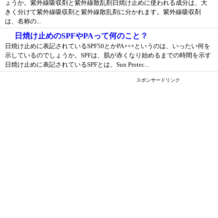
ょうか。紫外線吸収剤と紫外線散乱剤日焼け止めに使われる成分は、大
きく分けて紫外線吸収剤と紫外線散乱剤に分かれます。紫外線吸収剤
は、名称の...
日焼け止めのSPFやPAって何のこと？
日焼け止めに表記されているSPF50とかPA+++というのは、いったい何を
示しているのでしょうか。SPFは、肌が赤くなり始めるまでの時間を示す
日焼け止めに表記されているSPFとは、Sun Protec...
スポンサードリンク