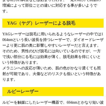
増減によって部位ごとの違いに対応する事が多いようで
す。
YAG（ヤグ）レーザーによる脱毛
YAGレーザーは脱毛に用いられるようなレーザーの中では1
064nmという長い波長を持つレーザーで、ダイオードレーザ
ーより更に肌の奥に影響しやすいレーザーだと言えます。
そのため、男性のひげ脱毛には向いているのですが、一方
で浅い部分にる毛には効果が薄く、脱毛効果を得にくいと
いう特徴があります。
メラニンへの反応が薄いため、肌の色がかなり濃くても照
射が可能であり、火傷などのリスクも低いという特徴があ
ります。
ルビーレーザー
ルビーを触媒にしたレーザー機器で、694nmとかなり短い波