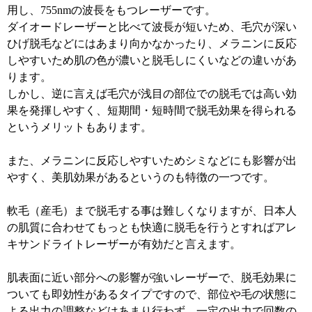
用し、755nmの波長をもつレーザーです。
ダイオードレーザーと比べて波長が短いため、毛穴が深い
ひげ脱毛などにはあまり向かなかったり、メラニンに反応
しやすいため肌の色が濃いと脱毛しにくいなどの違いがあ
ります。
しかし、逆に言えば毛穴が浅目の部位での脱毛では高い効
果を発揮しやすく、短期間・短時間で脱毛効果を得られる
というメリットもあります。
また、メラニンに反応しやすいためシミなどにも影響が出
やすく、美肌効果があるというのも特徴の一つです。
軟毛（産毛）まで脱毛する事は難しくなりますが、日本人
の肌質に合わせてもっとも快適に脱毛を行うとすればアレ
キサンドライトレーザーが有効だと言えます。
肌表面に近い部分への影響が強いレーザーで、脱毛効果に
ついても即効性があるタイプですので、部位や毛の状態に
よる出力の調整などはあまり行わず、一定の出力で回数の