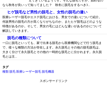
えてきているようです。そんな脱毛ですが、始めるの
なら秋冬が良いって知ってました？ 秋冬に脱毛をするべき3...
ヒゲ脱毛など男性の脱毛と、女性の脱毛の違い
医療レーザー脱毛やエステ脱毛における、男女での違いについて紹介。
何故男性の脱毛の方が高くなりがちなのか、またヒゲ脱毛はどのような
特徴があるのか。そして、男女の毛にはどんな違いがあるのかについて
解説していきます。
脱毛の種類について
一口に脱毛といっても、家で出来る脱毛から医療機関などで行う脱毛ま
で、様々な種類の方法が存在します。永久脱毛とその他の脱毛脱毛は、
大きく分けて永久脱毛とその他の一時的な脱毛とに分かれます。永久脱
毛とは主...
タグ
種類
脱毛
医療レーザー脱毛
脱毛機器
スポンサードリンク