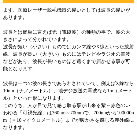
まず、医療レーザー脱毛機器の違いとしては波長の違いが
あります。
波長とは簡単に言えば光（電磁波）の種類の事で、波の大
きさによって分かれています。
波長が短い（小さい）ものではガンマ線やX線といった放射
線、波長が長い（大きい）ものにはテレビやラジオの電波
などがあり、波長が長いものほど遠くまで届かせる事が可
能となります。
波長は一つの波の長さであらわされていて、例えばX線なら
10nm（ナノメートル）、地デジ放送の電波なら1m（メート
ル）といった形になります。
このうち、人が目で見て感じ取る事が出来る紫～赤色のい
わゆる「可視光線」は360nm～700nmで、700nmから100000n
m（＝10マイクロメートル）までが暖かさを感じる赤外線に
なります。