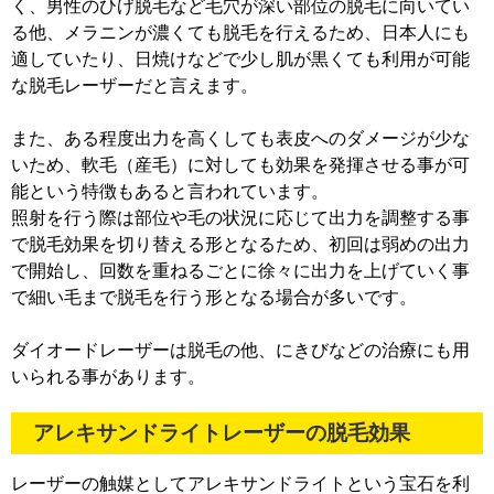
く、男性のひげ脱毛など毛穴が深い部位の脱毛に向いてい
る他、メラニンが濃くても脱毛を行えるため、日本人にも
適していたり、日焼けなどで少し肌が黒くても利用が可能
な脱毛レーザーだと言えます。
また、ある程度出力を高くしても表皮へのダメージが少な
いため、軟毛（産毛）に対しても効果を発揮させる事が可
能という特徴もあると言われています。
照射を行う際は部位や毛の状況に応じて出力を調整する事
で脱毛効果を切り替える形となるため、初回は弱めの出力
で開始し、回数を重ねるごとに徐々に出力を上げていく事
で細い毛まで脱毛を行う形となる場合が多いです。
ダイオードレーザーは脱毛の他、にきびなどの治療にも用
いられる事があります。
アレキサンドライトレーザーの脱毛効果
レーザーの触媒としてアレキサンドライトという宝石を利