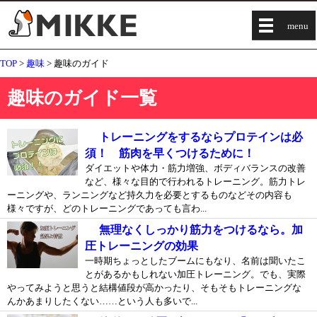
menu
TOP
>
趣味
> 趣味のガイド
趣味のガイド一覧
トレーニングをするならプロテインは必
須！ 筋肉を早くつけるために！
ダイエットや体力・筋力増強、ボディバランスの改善
など、様々な目的で行われるトレーニング。筋力トレ
ーニングや、ランニングなど持久力を必要とするものなどその内容も
様々ですが、どのトレーニングであっても言わ...
無理なくしっかり筋力をつけるなら。加
圧トレーニングの効果
一時期ちょっとしたブームにもなり、名前は聞いたこ
とがあるかもしれない加圧トレーニング。でも、実際
やってみようと思うと結構値段が高かったり、そもそもトレーニングな
んかあまりしたくない……という人も多いで...