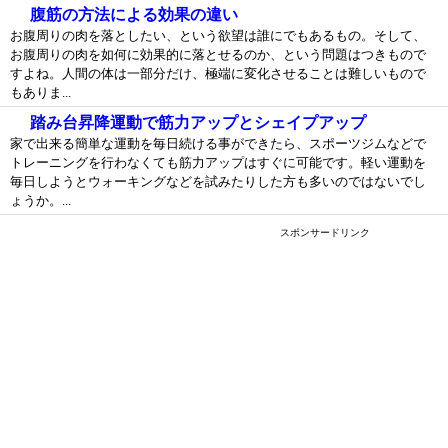
腹筋の方法による効果の違い
お腹周りの肉を落としたい、という欲望は誰にでもあるもの。そして、
お腹周りの肉を如何に効果的に落とせるのか、という問題はつきもので
すよね。人間の体は一部分だけ、極端に変化させることは難しいもので
もありま...
踏み台昇降運動で筋力アップとシェイプアップ
家で出来る簡単な運動を毎日続ける事ができたら、スポーツジムなどで
トレーニングを行わなくても筋力アップはすぐに可能です。軽い運動を
毎日しようとウォーキングなどを試みたりした方も多いのではないでし
ょうか。...
スポンサードリンク