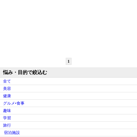
1
悩み・目的で絞込む
全て
美容
健康
グルメ•食事
趣味
学習
旅行
宿泊施設