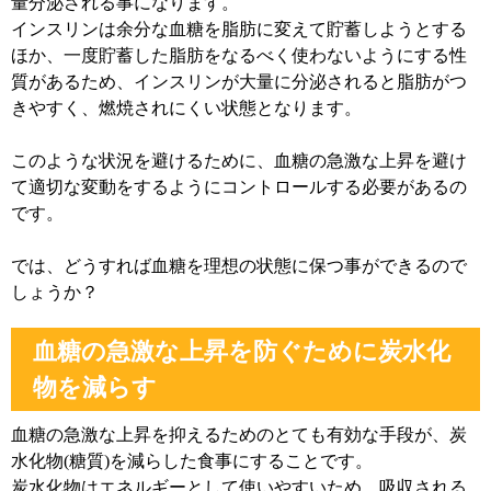
量分泌される事になります。
インスリンは余分な血糖を脂肪に変えて貯蓄しようとする
ほか、一度貯蓄した脂肪をなるべく使わないようにする性
質があるため、インスリンが大量に分泌されると脂肪がつ
きやすく、燃焼されにくい状態となります。
このような状況を避けるために、血糖の急激な上昇を避け
て適切な変動をするようにコントロールする必要があるの
です。
では、どうすれば血糖を理想の状態に保つ事ができるので
しょうか？
血糖の急激な上昇を防ぐために炭水化
物を減らす
血糖の急激な上昇を抑えるためのとても有効な手段が、炭
水化物(糖質)を減らした食事にすることです。
炭水化物はエネルギーとして使いやすいため、吸収される