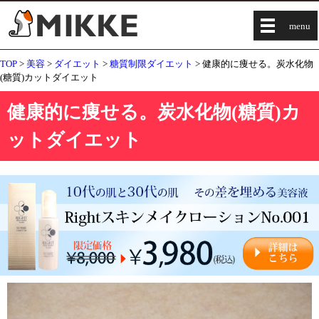
menu
TOP
>
美容
>
ダイエット
>
糖質制限ダイエット
> 健康的に痩せる。炭水化物
(糖質)カットダイエット
健康的に痩せる。炭水化物(糖質)カ
ットダイエット