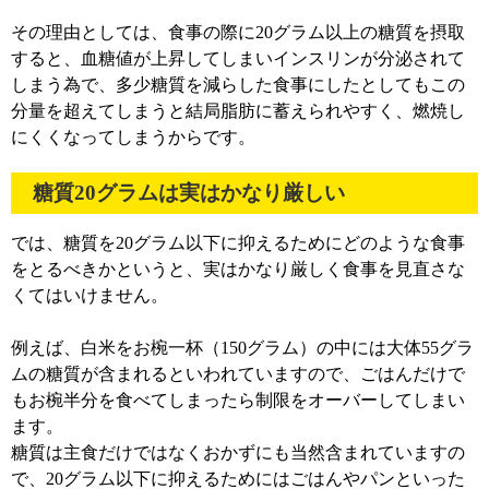
その理由としては、食事の際に20グラム以上の糖質を摂取
すると、血糖値が上昇してしまいインスリンが分泌されて
しまう為で、多少糖質を減らした食事にしたとしてもこの
分量を超えてしまうと結局脂肪に蓄えられやすく、燃焼し
にくくなってしまうからです。
糖質20グラムは実はかなり厳しい
では、糖質を20グラム以下に抑えるためにどのような食事
をとるべきかというと、実はかなり厳しく食事を見直さな
くてはいけません。
例えば、白米をお椀一杯（150グラム）の中には大体55グラ
ムの糖質が含まれるといわれていますので、ごはんだけで
もお椀半分を食べてしまったら制限をオーバーしてしまい
ます。
糖質は主食だけではなくおかずにも当然含まれていますの
で、20グラム以下に抑えるためにはごはんやパンといった