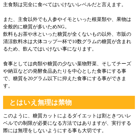
主食類は完全に食べてはいけないレベルだと言えます。
また、主食以外でも人参やイモといった根菜類や、果物は
全般的に糖質が多いためNG。
飲料もお茶や水といった糖質が全くないもの以外、市販の
清涼飲料水は大体コップ一杯で10数グラムの糖質が含まれ
るため、飲んではいけない事になります。
食事としては肉類や糖質の少ない葉物野菜、そしてチーズ
や納豆などの発酵食品あたりを中心とした食事にする事
で、糖質を20グラム以下に抑えた食事にする事ができま
す。
とはいえ無理は禁物
このように、糖質カットによるダイエットは割ときついレ
ベルでの制限が必要になる方法ではありますが、実行する
際には無理をしないようにする事も大切です。