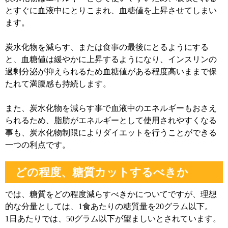
とすぐに血液中にとりこまれ、血糖値を上昇させてしまい
ます。
炭水化物を減らす、または食事の最後にとるようにする
と、血糖値は緩やかに上昇するようになり、インスリンの
過剰分泌が抑えられるため血糖値がある程度高いままで保
たれて満腹感も持続します。
また、炭水化物を減らす事で血液中のエネルギーもおさえ
られるため、脂肪がエネルギーとして使用されやすくなる
事も、炭水化物制限によりダイエットを行うことができる
一つの利点です。
どの程度、糖質カットするべきか
では、糖質をどの程度減らすべきかについてですが、理想
的な分量としては、1食あたりの糖質量を20グラム以下。
1日あたりでは、50グラム以下が望ましいとされています。