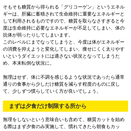
そもそも糖質から得られる「グリコーゲン」というエネル
ギーは、肝臓に蓄積されて生命維持に重要なエネルギーと
して利用されるものですので、糖質を取らなさすぎると今
度は生命維持に必要なエネルギーが不足してしまい、体の
抗体が弱ったりしてしまいます。
このレベルにまでなってしまうと、今度は体がエネルギー
の消費を抑えようと変化してしまい、痩せにくく太りやす
いというダイエットには適さない状況となってしまうた
め、本末転倒な状況に。
無理はせず、体に不調を感じるような状況であったら通常
通りの食事から少しだけ糖質を減らす程度のものに戻し
て、少しずつ慣らしていく方が良いでしょう。
まずは夕食だけ制限する所から
無理をしないという意味合いも含めて、糖質カットを始め
る際はまず夕食のみ実施して、慣れてきたら朝食もカッ